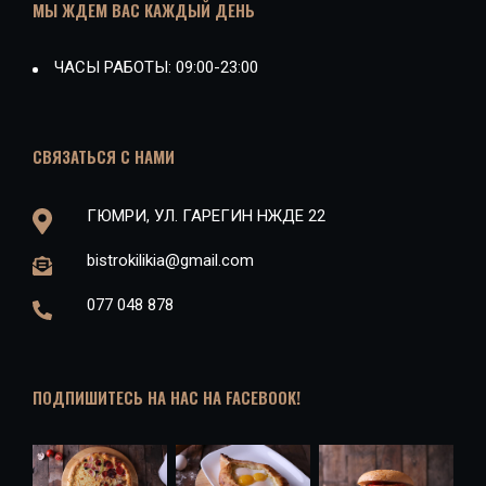
МЫ ЖДЕМ ВАС КАЖДЫЙ ДЕНЬ
ЧАСЫ РАБОТЫ: 09:00-23:00
СВЯЗАТЬСЯ С НАМИ
ГЮМРИ, УЛ. ГАРЕГИН НЖДЕ 22
bistrokilikia@gmail.com
077 048 878
ПОДПИШИТЕСЬ НА НАС НА FACEBOOK!